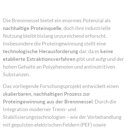
Die Brennnessel bietet ein enormes Potenzial als
nachhaltige Proteinquelle
, doch ihre industrielle
Nutzung bleibt bislang unzureichend erforscht.
Insbesondere die Proteingewinnung stellt eine
technologische Herausforderung
dar, da es
keine
etablierte Extraktionsverfahren
gibt und aufgrund der
hohen Gehalte an Polyphenolen und antinutritiven
Substanzen.
Das vorliegende Forschungsprojekt entwickelt einen
skalierbaren, nachhaltigen Prozess zur
Proteingewinnung aus der Brennnessel
. Durch die
Integration moderner Trenn- und
Stabilisierungstechnologien – wie der Vorbehandlung
mit gepulsten elektrischen Feldern (PEF) sowie