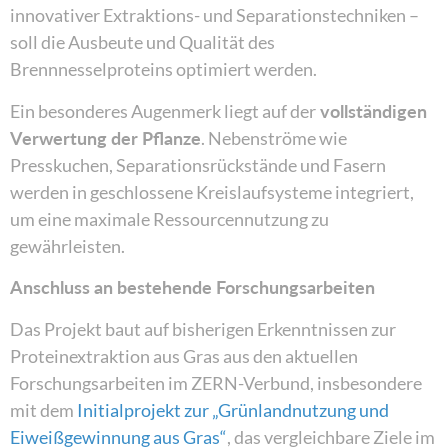
innovativer Extraktions- und Separationstechniken –
soll die Ausbeute und Qualität des
Brennnesselproteins optimiert werden.
Ein besonderes Augenmerk liegt auf der
vollständigen
Verwertung der Pflanze
. Nebenströme wie
Presskuchen, Separationsrückstände und Fasern
werden in geschlossene Kreislaufsysteme integriert,
um eine maximale Ressourcennutzung zu
gewährleisten.
Anschluss an bestehende Forschungsarbeiten
Das Projekt baut auf bisherigen Erkenntnissen zur
Proteinextraktion aus Gras aus den aktuellen
Forschungsarbeiten im ZERN-Verbund, insbesondere
mit dem
Initialprojekt zur „Grünlandnutzung und
Eiweißgewinnung aus Gras“
, das vergleichbare Ziele im