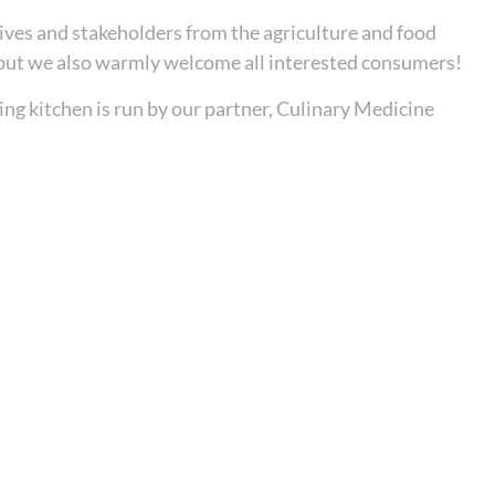
ives and stakeholders from the agriculture and food
rs—but we also warmly welcome all interested consumers!
ing kitchen is run by our partner, Culinary Medicine