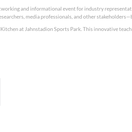
etworking and informational event for industry representat
ns, researchers, media professionals, and other stakeholde
 Kitchen at Jahnstadion Sports Park. This innovative teach