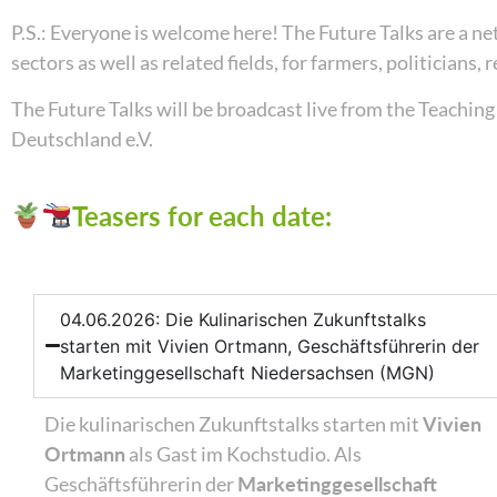
P.S.: Everyone is welcome here! The Future Talks are a n
sectors as well as related fields, for farmers, politicia
The Future Talks will be broadcast live from the Teaching
Deutschland e.V.
Teasers for each date:
04.06.2026: Die Kulinarischen Zukunftstalks
starten mit Vivien Ortmann, Geschäftsführerin der
Marketinggesellschaft Niedersachsen (MGN)
Die kulinarischen Zukunftstalks starten mit
Vivien
Ortmann
als Gast im Kochstudio. Als
Geschäftsführerin der
Marketinggesellschaft