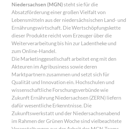
Niedersachsen (MGN)
steht sie für die
Absatzförderung einer großen Vielfalt von
Lebensmitteln aus der niedersächsischen Land- und
Ernährungswirtschaft. Die Wertschöpfungskette
dieser Produkte reicht vom Erzeuger über die
Weiterverarbeitung bis hin zur Ladentheke und
zum Online-Handel.
Die Marketinggesellschaft arbeitet eng mit den
Akteuren im Agribusiness sowie deren
Marktpartnern zusammen und setzt sich für
Qualität und Innovation ein. Hochschulen und
wissenschaftliche Forschungsverbünde wie
Zukunft Ernährung Niedersachsen (ZERN) liefern
dafür wesentliche Erkenntnisse. Die
Zukunftswerkstatt und der Niedersachsenabend
im Rahmen der Grünen Woche sind vielbeachtete
Veranstaltungen aus der Arbeit des MGN-Teams