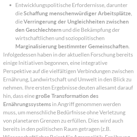
Entwicklungspolitische Erfordernisse, darunter
die
Schaffung menschenwürdiger Arbeitsplätze
,
die
Verringerung der Ungleichheiten zwischen
den Geschlechtern
und die Bekämpfung der
wirtschaftlichen und soziopolitischen
Marginalisierung bestimmter Gemeinschaften
.
Infolgedessen haben in der aktuellen Forschung bereits
einige Initiativen begonnen, eine integrative
Perspektive auf die vielfältigen Verbindungen zwischen
Ernährung, Landwirtschaft und Umwelt in den Blick zu
nehmen. Ihre ersten Ergebnisse deuten allesamt darauf
hin, dass eine
große Transformation des
Ernährungssystems
in Angriff genommen werden
muss, um menschliche Bedürfnisse ohne Verletzung
von planetaren Grenzen zu erfüllen. Dies wird auch
bereits in den politischen Raum getragen (z.B.