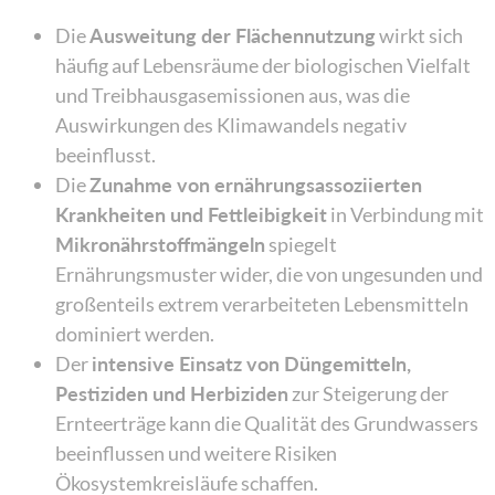
Die
Ausweitung der Flächennutzung
wirkt sich
häufig auf Lebensräume der biologischen Vielfalt
und Treibhausgasemissionen aus, was die
Auswirkungen des Klimawandels negativ
beeinflusst.
Die
Zunahme von ernährungsassoziierten
Krankheiten und Fettleibigkeit
in Verbindung mit
Mikronährstoffmängeln
spiegelt
Ernährungsmuster wider, die von ungesunden und
großenteils extrem verarbeiteten Lebensmitteln
dominiert werden.
Der
intensive Einsatz von Düngemitteln,
Pestiziden und Herbiziden
zur Steigerung der
Ernteerträge kann die Qualität des Grundwassers
beeinflussen und weitere Risiken
Ökosystemkreisläufe schaffen.