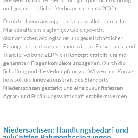
Wissenschaftlicher Beirat für Agrarpolitik, Ernährung
und gesundheitlichen Verbraucherschutz 2020).
Da nicht davon auszugehen ist, dass allein durch die
Marktkräfte ein tragfähiges Gleichgewicht
ökonomischer, ökologischer und gesellschaftlicher
Belange erreicht werden kann, wird im Forschungs- und
Transferverbund ZERN ein
Konzept erstellt, um die
genannten Fragenkomplexe anzugehen
. Durch die
Schaffung und die Verknüpfung von Wissen und Know-
how soll die
Innovationskraft des Standorts
Niedersachsen gestärkt und eine zukunftsfesten
Agrar- und Ernährungswirtschaft etabliert werden
.
Niedersachsen: Handlungsbedarf und
zukünftige Rahmenbedingungen