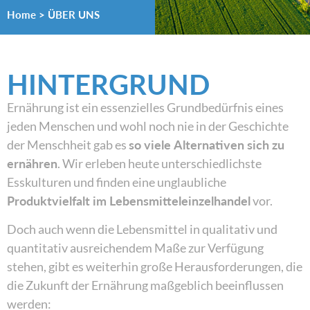
Home
>
ÜBER UNS
HINTERGRUND
Ernährung ist ein essenzielles Grundbedürfnis eines
jeden Menschen und wohl noch nie in der Geschichte
der Menschheit gab es
so viele Alternativen sich zu
ernähren
. Wir erleben heute unterschiedlichste
Esskulturen und finden eine unglaubliche
Produktvielfalt im Lebensmitteleinzelhandel
vor.
Doch auch wenn die Lebensmittel in qualitativ und
quantitativ ausreichendem Maße zur Verfügung
stehen, gibt es weiterhin große Herausforderungen, die
die Zukunft der Ernährung maßgeblich beeinflussen
werden: