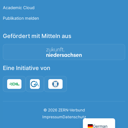
Academic Cloud
Publikation melden
Gefördert mit Mitteln aus
Eine Initiative von
©
2026
ZERN-Verbund
English
Impressum
Datenschutz
German