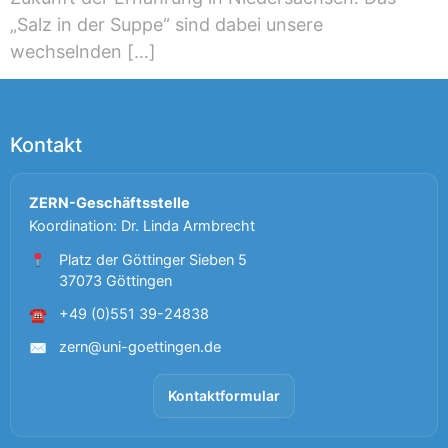
„Salz in der Suppe“ sind dabei unsere
wechselnden […]
Kontakt
ZERN-Geschäftsstelle
Koordination: Dr. Linda Armbrecht
Platz der Göttinger Sieben 5
37073 Göttingen
+49 (0)551 39-24838
☎
zern@uni-goettingen.de
✉
Kontaktformular